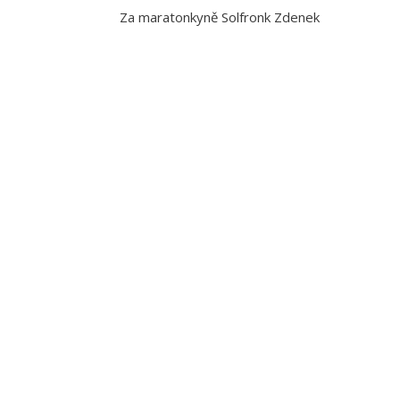
Za maratonkyně Solfronk Zdenek