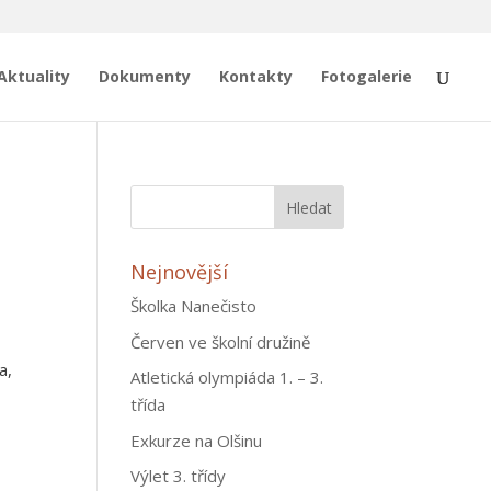
Aktuality
Dokumenty
Kontakty
Fotogalerie
Nejnovější
Školka Nanečisto
Červen ve školní družině
a,
Atletická olympiáda 1. – 3.
třída
Exkurze na Olšinu
u
Výlet 3. třídy