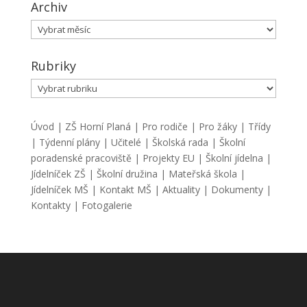
Archiv
Archiv
Rubriky
Rubriky
Úvod
|
ZŠ Horní Planá
|
Pro rodiče
|
Pro žáky
|
Třídy
|
Týdenní plány
|
Učitelé
|
Školská rada
|
Školní
poradenské pracoviště
|
Projekty EU
|
Školní jídelna
|
Jídelníček ZŠ
|
Školní družina
|
Mateřská škola
|
Jídelníček MŠ
|
Kontakt MŠ
|
Aktuality
|
Dokumenty
|
Kontakty
|
Fotogalerie