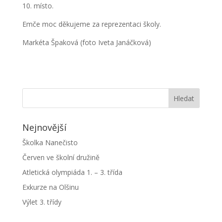
10. místo.
Emče moc děkujeme za reprezentaci školy.
Markéta Špaková (foto Iveta Janáčková)
Nejnovější
Školka Nanečisto
Červen ve školní družině
Atletická olympiáda 1. – 3. třída
Exkurze na Olšinu
Výlet 3. třídy