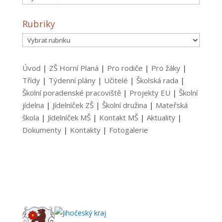
Rubriky
Rubriky
Úvod
|
ZŠ Horní Planá
|
Pro rodiče
|
Pro žáky
|
Třídy
|
Týdenní plány
|
Učitelé
|
Školská rada
|
Školní poradenské pracoviště
|
Projekty EU
|
Školní
jídelna
|
Jídelníček ZŠ
|
Školní družina
|
Mateřská
škola
|
Jídelníček MŠ
|
Kontakt MŠ
|
Aktuality
|
Dokumenty
|
Kontakty
|
Fotogalerie