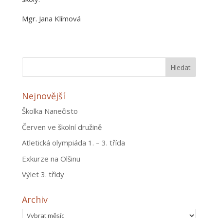
Mgr. Jana Klímová
Nejnovější
Školka Nanečisto
Červen ve školní družině
Atletická olympiáda 1. – 3. třída
Exkurze na Olšinu
Výlet 3. třídy
Archiv
Archiv