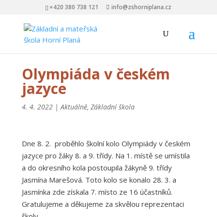
+420 380 738 121
info@zshorniplana.cz
Olympiáda v českém
jazyce
4. 4. 2022
|
Aktuálně
,
Základní škola
Dne 8. 2. proběhlo školní kolo Olympiády v českém
jazyce pro žáky 8. a 9. třídy. Na 1. místě se umístila
a do okresního kola postoupila žákyně 9. třídy
Jasmína Marešová. Toto kolo se konalo 28. 3. a
Jasmínka zde získala 7. místo ze 16 účastníků.
Gratulujeme a děkujeme za skvělou reprezentaci
školy.