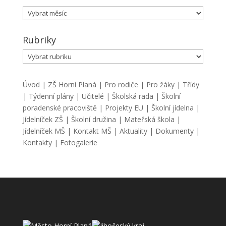
Archiv
Rubriky
Rubriky
Úvod
|
ZŠ Horní Planá
|
Pro rodiče
|
Pro žáky
|
Třídy
|
Týdenní plány
|
Učitelé
|
Školská rada
|
Školní
poradenské pracoviště
|
Projekty EU
|
Školní jídelna
|
Jídelníček ZŠ
|
Školní družina
|
Mateřská škola
|
Jídelníček MŠ
|
Kontakt MŠ
|
Aktuality
|
Dokumenty
|
Kontakty
|
Fotogalerie