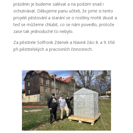
prázdnin je budeme zalévat a na podzim snad i
ochutnávat. Děkujeme panu učiteli, že jsme si tento
projekt pěstování a starání se o rostliny mohli zkusit a
teď se můžeme chlubit, co se nám povedlo, protože
zase tak jednoduché to nebylo.
Za pěstitele Solfronk Zdenek a hlavně žáci 8. a 9. tříd
při pěstitelských a pracovních činnostech.