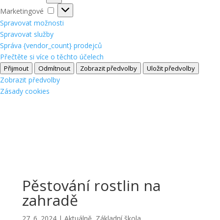
Marketingové
Marketingové
Spravovat možnosti
Spravovat služby
Správa {vendor_count} prodejců
Přečtěte si více o těchto účelech
Přijmout
Odmítnout
Zobrazit předvolby
Uložit předvolby
Zobrazit předvolby
Zásady cookies
Pěstování rostlin na
zahradě
27. 6. 2024
|
Aktuálně
,
Základní škola