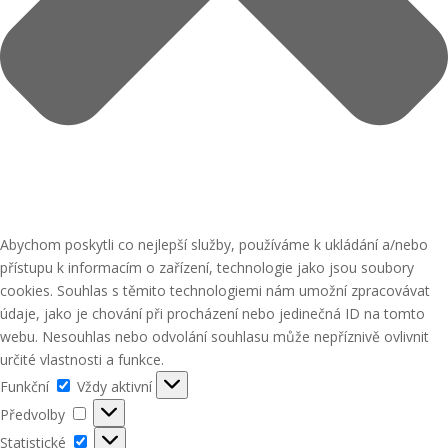
Abychom poskytli co nejlepší služby, používáme k ukládání a/nebo
přístupu k informacím o zařízení, technologie jako jsou soubory
cookies. Souhlas s těmito technologiemi nám umožní zpracovávat
údaje, jako je chování při procházení nebo jedinečná ID na tomto
webu. Nesouhlas nebo odvolání souhlasu může nepříznivě ovlivnit
určité vlastnosti a funkce.
Funkční
Funkční
Vždy aktivní
Předvolby
Předvolby
Statistické
Statistické