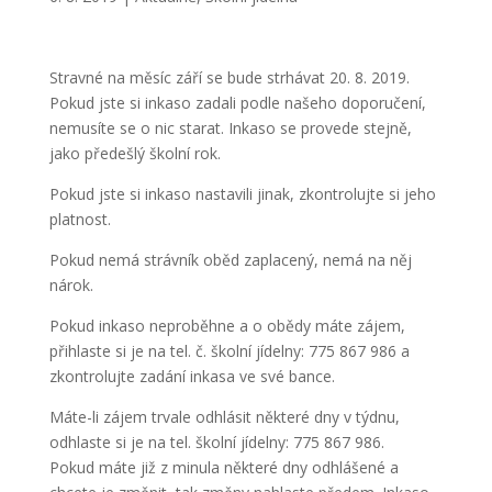
Stravné na měsíc září se bude strhávat 20. 8. 2019.
Pokud jste si inkaso zadali podle našeho doporučení,
nemusíte se o nic starat. Inkaso se provede stejně,
jako předešlý školní rok.
Pokud jste si inkaso nastavili jinak, zkontrolujte si jeho
platnost.
Pokud nemá strávník oběd zaplacený, nemá na něj
nárok.
Pokud inkaso neproběhne a o obědy máte zájem,
přihlaste si je na tel. č. školní jídelny: 775 867 986 a
zkontrolujte zadání inkasa ve své bance.
Máte-li zájem trvale odhlásit některé dny v týdnu,
odhlaste si je na tel. školní jídelny: 775 867 986.
Pokud máte již z minula některé dny odhlášené a