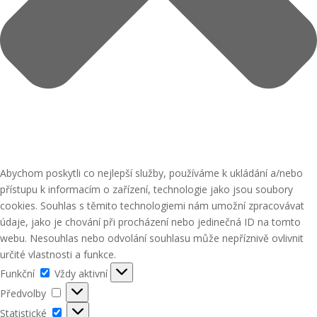
Abychom poskytli co nejlepší služby, používáme k ukládání a/nebo
přístupu k informacím o zařízení, technologie jako jsou soubory
cookies. Souhlas s těmito technologiemi nám umožní zpracovávat
údaje, jako je chování při procházení nebo jedinečná ID na tomto
webu. Nesouhlas nebo odvolání souhlasu může nepříznivě ovlivnit
určité vlastnosti a funkce.
Funkční
Funkční
Vždy aktivní
Předvolby
Předvolby
Statistické
Statistické