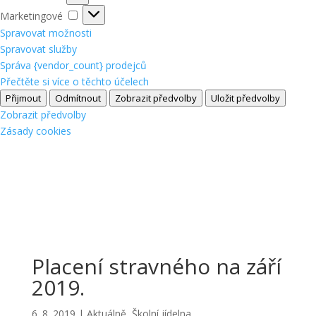
Marketingové
Marketingové
Spravovat možnosti
Spravovat služby
Správa {vendor_count} prodejců
Přečtěte si více o těchto účelech
Přijmout
Odmítnout
Zobrazit předvolby
Uložit předvolby
Zobrazit předvolby
Zásady cookies
Placení stravného na září
2019.
6. 8. 2019
|
Aktuálně
,
Školní jídelna