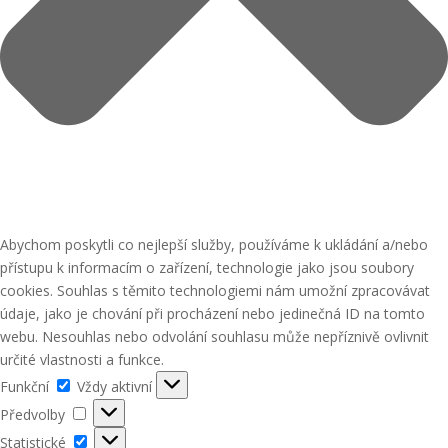
Abychom poskytli co nejlepší služby, používáme k ukládání a/nebo
přístupu k informacím o zařízení, technologie jako jsou soubory
cookies. Souhlas s těmito technologiemi nám umožní zpracovávat
údaje, jako je chování při procházení nebo jedinečná ID na tomto
webu. Nesouhlas nebo odvolání souhlasu může nepříznivě ovlivnit
určité vlastnosti a funkce.
Funkční
Funkční
Vždy aktivní
Předvolby
Předvolby
Statistické
Statistické