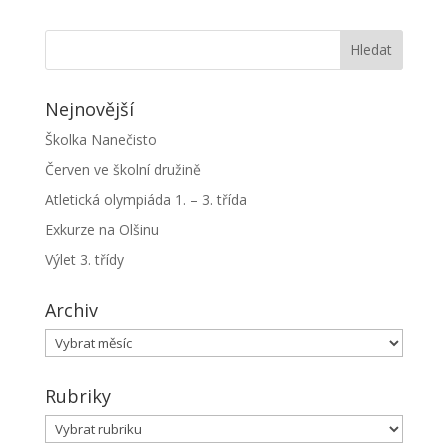
Nejnovější
Školka Nanečisto
Červen ve školní družině
Atletická olympiáda 1. – 3. třída
Exkurze na Olšinu
Výlet 3. třídy
Archiv
Archiv
Rubriky
Rubriky