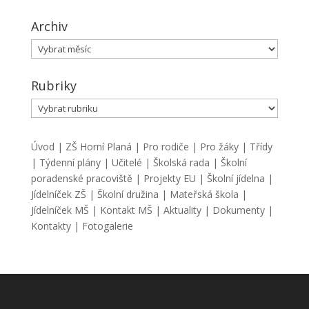
Archiv
Archiv
Rubriky
Rubriky
Úvod
|
ZŠ Horní Planá
|
Pro rodiče
|
Pro žáky
|
Třídy
|
Týdenní plány
|
Učitelé
|
Školská rada
|
Školní
poradenské pracoviště
|
Projekty EU
|
Školní jídelna
|
Jídelníček ZŠ
|
Školní družina
|
Mateřská škola
|
Jídelníček MŠ
|
Kontakt MŠ
|
Aktuality
|
Dokumenty
|
Kontakty
|
Fotogalerie