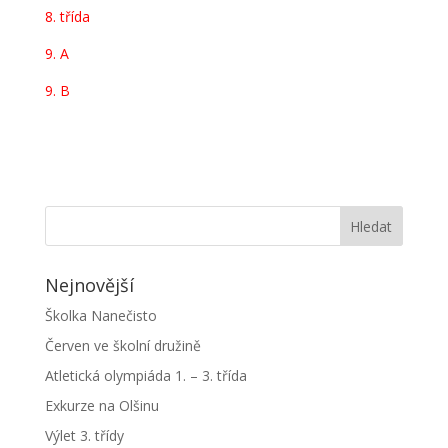
8. třída
9. A
9. B
Nejnovější
Školka Nanečisto
Červen ve školní družině
Atletická olympiáda 1. – 3. třída
Exkurze na Olšinu
Výlet 3. třídy