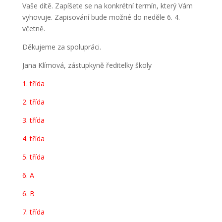
Vaše dítě. Zapíšete se na konkrétní termín, který Vám
vyhovuje. Zapisování bude možné do neděle 6. 4.
včetně.
Děkujeme za spolupráci.
Jana Klímová, zástupkyně ředitelky školy
1. třída
2. třída
3. třída
4. třída
5. třída
6. A
6. B
7. třída