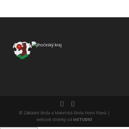
© Základní škola a Mateřská škola Horní Planá |
webové stránky od
inSTUDIO