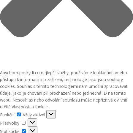
Abychom poskytli co nejlepší služby, používáme k ukládání a/nebo
přístupu k informacím o zařízení, technologie jako jsou soubory
cookies. Souhlas s těmito technologiemi nám umožní zpracovávat
údaje, jako je chování při procházení nebo jedinečná ID na tomto
webu. Nesouhlas nebo odvolání souhlasu může nepříznivě ovlivnit
určité vlastnosti a funkce.
Funkční
Funkční
Vždy aktivní
Předvolby
Předvolby
Statistické
Statistické