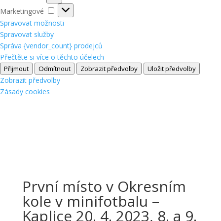
Marketingové
Marketingové
Spravovat možnosti
Spravovat služby
Správa {vendor_count} prodejců
Přečtěte si více o těchto účelech
Přijmout
Odmítnout
Zobrazit předvolby
Uložit předvolby
Zobrazit předvolby
Zásady cookies
První místo v Okresním
kole v minifotbalu –
Kaplice 20. 4. 2023, 8. a 9.