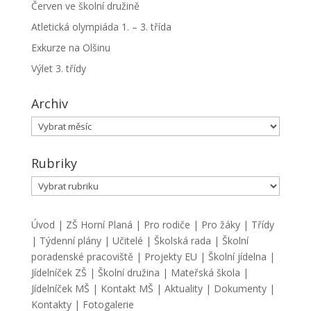
Červen ve školní družině
Atletická olympiáda 1. – 3. třída
Exkurze na Olšinu
Výlet 3. třídy
Archiv
Archiv
Rubriky
Rubriky
Úvod
|
ZŠ Horní Planá
|
Pro rodiče
|
Pro žáky
|
Třídy
|
Týdenní plány
|
Učitelé
|
Školská rada
|
Školní
poradenské pracoviště
|
Projekty EU
|
Školní jídelna
|
Jídelníček ZŠ
|
Školní družina
|
Mateřská škola
|
Jídelníček MŠ
|
Kontakt MŠ
|
Aktuality
|
Dokumenty
|
Kontakty
|
Fotogalerie