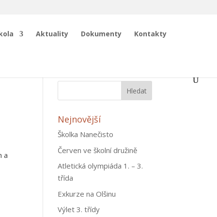
kola
Aktuality
Dokumenty
Kontakty
Nejnovější
Školka Nanečisto
Červen ve školní družině
h a
Atletická olympiáda 1. – 3.
třída
Exkurze na Olšinu
Výlet 3. třídy