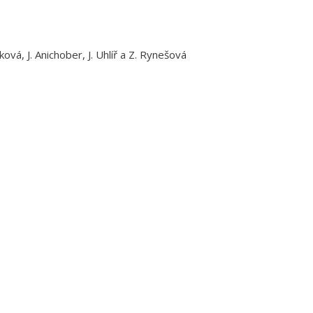
ová, J. Anichober, J. Uhlíř a Z. Rynešová