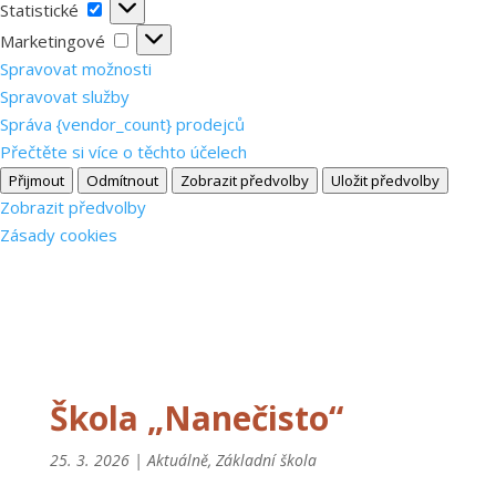
Statistické
Statistické
Marketingové
Marketingové
Spravovat možnosti
Spravovat služby
Správa {vendor_count} prodejců
Přečtěte si více o těchto účelech
Přijmout
Odmítnout
Zobrazit předvolby
Uložit předvolby
Zobrazit předvolby
Zásady cookies
Škola „Nanečisto“
25. 3. 2026
|
Aktuálně
,
Základní škola