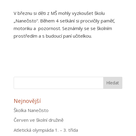
V březnu si děti z MŠ mohly vyzkoušet školu
„Nanečisto“. Během 4 setkání si procvičily paměť,
motoriku a pozornost. Seznámily se se školním
prostředím a s budoucí paní učitelkou.
Nejnovější
Školka Nanečisto
Červen ve školní družině
Atletická olympiáda 1. – 3. třída