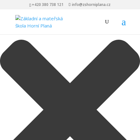
Spravovat Souhlas s cookies
+420 380 738 121
info@zshorniplana.cz