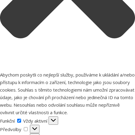
Abychom poskytli co nejlepší služby, používáme k ukládání a/nebo
přístupu k informacím o zařízení, technologie jako jsou soubory
cookies. Souhlas s těmito technologiemi nám umožní zpracovávat
údaje, jako je chování při procházení nebo jedinečná ID na tomto
webu. Nesouhlas nebo odvolání souhlasu může nepříznivě
ovlivnit určité vlastnosti a funkce.
Funkční
Funkční
Vždy aktivní
Předvolby
Předvolby