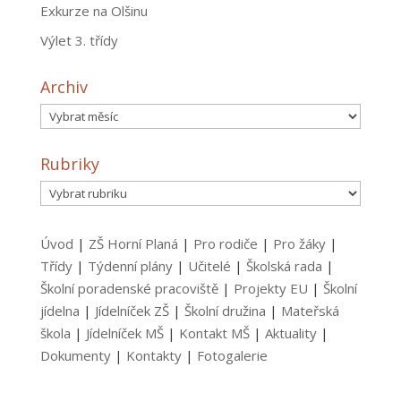
Exkurze na Olšinu
Výlet 3. třídy
Archiv
Archiv
Rubriky
Rubriky
Úvod
|
ZŠ Horní Planá
|
Pro rodiče
|
Pro žáky
|
Třídy
|
Týdenní plány
|
Učitelé
|
Školská rada
|
Školní poradenské pracoviště
|
Projekty EU
|
Školní
jídelna
|
Jídelníček ZŠ
|
Školní družina
|
Mateřská
škola
|
Jídelníček MŠ
|
Kontakt MŠ
|
Aktuality
|
Dokumenty
|
Kontakty
|
Fotogalerie