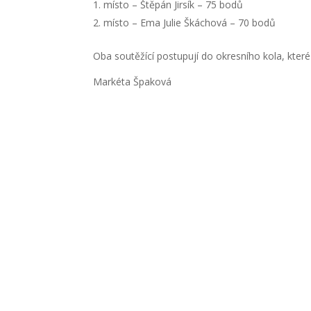
místo – Štěpán Jirsík – 75 bodů
místo – Ema Julie Škáchová – 70 bodů
Oba soutěžící postupují do okresního kola, kte
Markéta Špaková