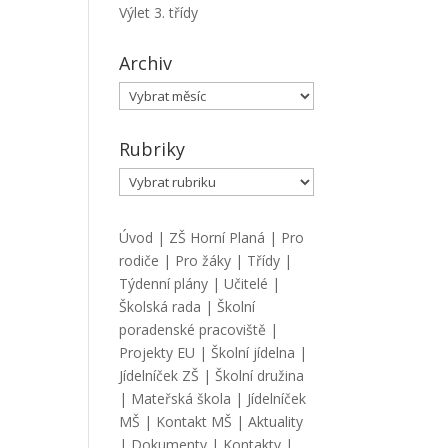
Výlet 3. třídy
Archiv
Archiv
Rubriky
Rubriky
Úvod
|
ZŠ Horní Planá
|
Pro
rodiče
|
Pro žáky
|
Třídy
|
Týdenní plány
|
Učitelé
|
Školská rada
|
Školní
poradenské pracoviště
|
Projekty EU
|
Školní jídelna
|
Jídelníček ZŠ
|
Školní družina
|
Mateřská škola
|
Jídelníček
MŠ
|
Kontakt MŠ
|
Aktuality
|
Dokumenty
|
Kontakty
|