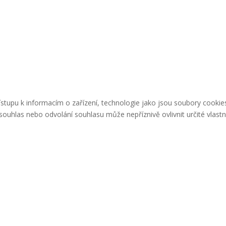
řístupu k informacím o zařízení, technologie jako jsou soubory cook
ouhlas nebo odvolání souhlasu může nepříznivě ovlivnit určité vlastn