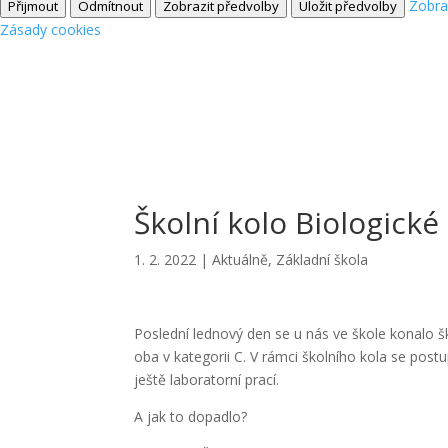
Zobra
Přijmout
Odmítnout
Zobrazit předvolby
Uložit předvolby
Zásady cookies
Školní kolo Biologick
1. 2. 2022
|
Aktuálně
,
Základní škola
Poslední lednový den se u nás ve škole konalo šk
oba v kategorii C. V rámci školního kola se post
ještě laboratorní prací.
A jak to dopadlo?