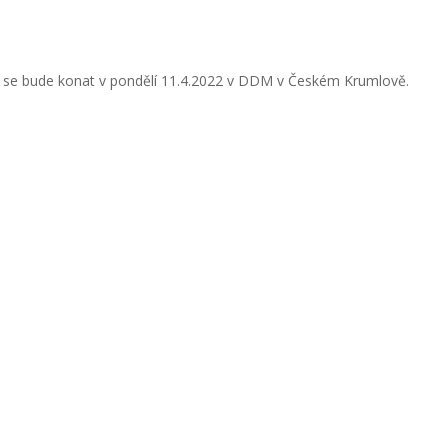
ré se bude konat v pondělí 11.4.2022 v DDM v Českém Krumlově.