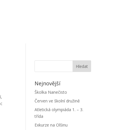
Nejnovější
Školka Nanečisto
í,
Červen ve školní družině
ec
Atletická olympiáda 1. – 3.
třída
Exkurze na Olšinu