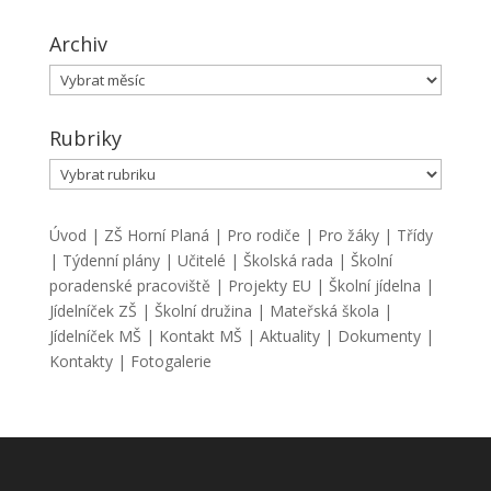
Archiv
Archiv
Rubriky
Rubriky
Úvod
|
ZŠ Horní Planá
|
Pro rodiče
|
Pro žáky
|
Třídy
|
Týdenní plány
|
Učitelé
|
Školská rada
|
Školní
poradenské pracoviště
|
Projekty EU
|
Školní jídelna
|
Jídelníček ZŠ
|
Školní družina
|
Mateřská škola
|
Jídelníček MŠ
|
Kontakt MŠ
|
Aktuality
|
Dokumenty
|
Kontakty
|
Fotogalerie