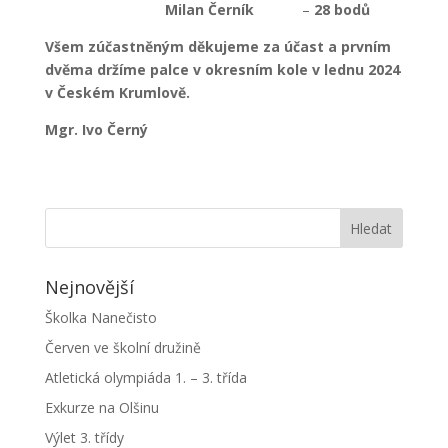
Milan Černík
–
28 bodů
Všem zúčastněným děkujeme za účast a prvním
dvěma držíme palce v okresním kole v lednu 2024
v Českém Krumlově.
Mgr. Ivo Černý
Nejnovější
Školka Nanečisto
Červen ve školní družině
Atletická olympiáda 1. – 3. třída
Exkurze na Olšinu
Výlet 3. třídy