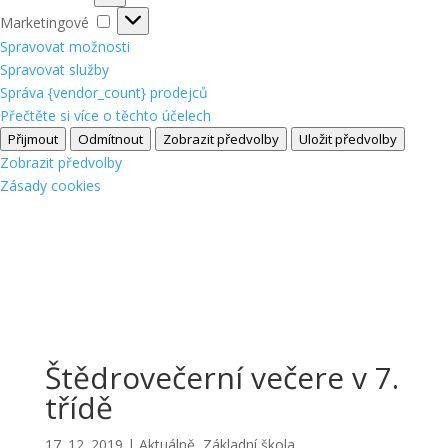
Marketingové
Marketingové
Spravovat možnosti
Spravovat služby
Správa {vendor_count} prodejců
Přečtěte si více o těchto účelech
Přijmout
Odmítnout
Zobrazit předvolby
Uložit předvolby
Zobrazit předvolby
Zásady cookies
Štědrovečerní večere v 7.
třídě
17. 12. 2019
|
Aktuálně
,
Základní škola