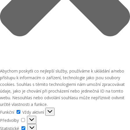
Abychom poskytli co nejlepší služby, používáme k ukládání a/nebo
přístupu k informacím o zařízení, technologie jako jsou soubory
cookies. Souhlas s těmito technologiemi nám umožní zpracovávat
údaje, jako je chování při procházení nebo jedinečná ID na tomto
webu. Nesouhlas nebo odvolání souhlasu může nepříznivě ovlivnit
určité vlastnosti a funkce.
Funkční
Funkční
Vždy aktivní
Předvolby
Předvolby
Statistické
Statistické