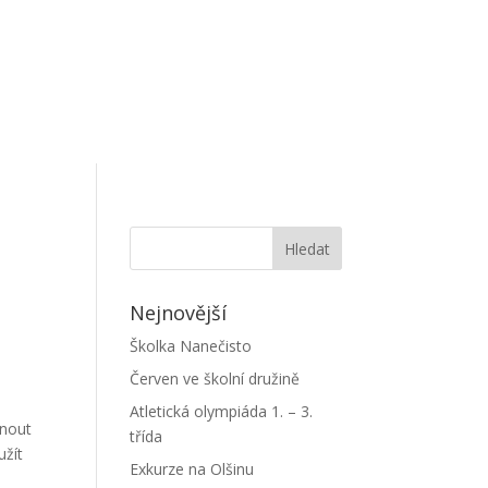
Nejnovější
Školka Nanečisto
Červen ve školní družině
Atletická olympiáda 1. – 3.
dnout
třída
užít
Exkurze na Olšinu