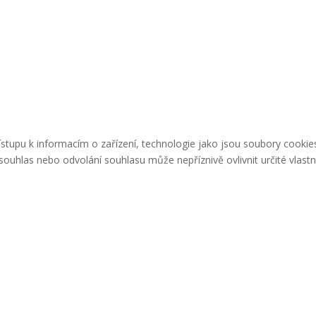
řístupu k informacím o zařízení, technologie jako jsou soubory cook
ouhlas nebo odvolání souhlasu může nepříznivě ovlivnit určité vlastn