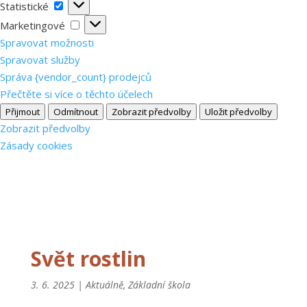
Statistické
Statistické
Marketingové
Marketingové
Spravovat možnosti
Spravovat služby
Správa {vendor_count} prodejců
Přečtěte si více o těchto účelech
Přijmout
Odmítnout
Zobrazit předvolby
Uložit předvolby
Zobrazit předvolby
Zásady cookies
Svět rostlin
3. 6. 2025
|
Aktuálně
,
Základní škola