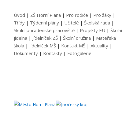
Úvod
|
ZŠ Horní Planá
|
Pro rodiče
|
Pro žáky
|
Třídy
|
Týdenní plány
|
Učitelé
|
Školská rada
|
Školní poradenské pracoviště
|
Projekty EU
|
Školní
jídelna
|
Jídelníček ZŠ
|
Školní družina
|
Mateřská
škola
|
Jídelníček MŠ
|
Kontakt MŠ
|
Aktuality
|
Dokumenty
|
Kontakty
|
Fotogalerie