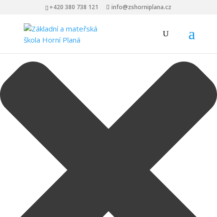
Spravovat Souhlas s cookies
+420 380 738 121
info@zshorniplana.cz