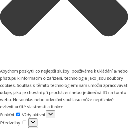
Abychom poskytli co nejlepší služby, používáme k ukládání a/nebo
přístupu k informacím o zařízení, technologie jako jsou soubory
cookies. Souhlas s těmito technologiemi nám umožní zpracovávat
údaje, jako je chování při procházení nebo jedinečná ID na tomto
webu. Nesouhlas nebo odvolání souhlasu může nepříznivě
ovlivnit určité vlastnosti a funkce.
Funkční
Funkční
Vždy aktivní
Předvolby
Předvolby