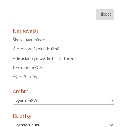
Nejnovější
Školka Nanečisto
Červen ve školní družině
Atletická olympiáda 1. – 3. třída
Exkurze na Olšinu
Výlet 3. třídy
Archiv
Archiv
Rubriky
Rubriky