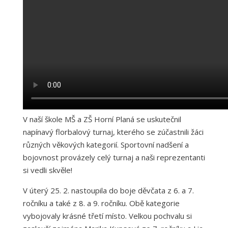
V naší škole MŠ a ZŠ Horní Planá se uskutečnil
napínavý florbalový turnaj, kterého se zúčastnili žáci
různých věkových kategorií. Sportovní nadšení a
bojovnost provázely celý turnaj a naši reprezentanti
si vedli skvěle!
V úterý 25. 2. nastoupila do boje děvčata z 6. a 7.
ročníku a také z 8. a 9. ročníku. Obě kategorie
vybojovaly krásné třetí místo. Velkou pochvalu si