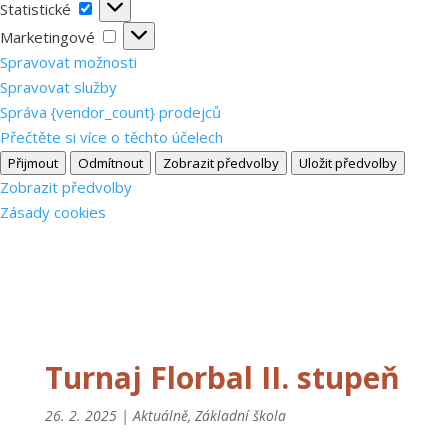
Statistické
Statistické
Marketingové
Marketingové
Spravovat možnosti
Spravovat služby
Správa {vendor_count} prodejců
Přečtěte si více o těchto účelech
Přijmout
Odmítnout
Zobrazit předvolby
Uložit předvolby
Zobrazit předvolby
Zásady cookies
Turnaj Florbal II. stupeň
26. 2. 2025
|
Aktuálně
,
Základní škola