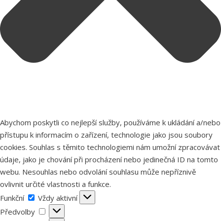
Abychom poskytli co nejlepší služby, používáme k ukládání a/nebo
přístupu k informacím o zařízení, technologie jako jsou soubory
cookies. Souhlas s těmito technologiemi nám umožní zpracovávat
údaje, jako je chování při procházení nebo jedinečná ID na tomto
webu. Nesouhlas nebo odvolání souhlasu může nepříznivě
ovlivnit určité vlastnosti a funkce.
Funkční
Funkční
Vždy aktivní
Předvolby
Předvolby