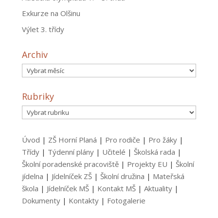
Exkurze na Olšinu
Výlet 3. třídy
Archiv
Archiv
Rubriky
Rubriky
Úvod
|
ZŠ Horní Planá
|
Pro rodiče
|
Pro žáky
|
Třídy
|
Týdenní plány
|
Učitelé
|
Školská rada
|
Školní poradenské pracoviště
|
Projekty EU
|
Školní
jídelna
|
Jídelníček ZŠ
|
Školní družina
|
Mateřská
škola
|
Jídelníček MŠ
|
Kontakt MŠ
|
Aktuality
|
Dokumenty
|
Kontakty
|
Fotogalerie