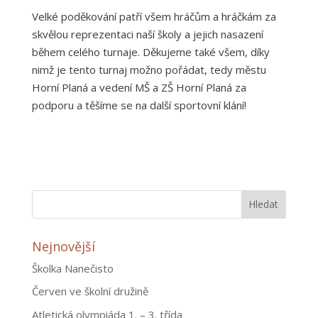
Velké poděkování patří všem hráčům a hráčkám za
skvělou reprezentaci naší školy a jejich nasazení
během celého turnaje. Děkujeme také všem, díky
nimž je tento turnaj možno pořádat, tedy městu
Horní Planá a vedení MŠ a ZŠ Horní Planá za
podporu a těšíme se na další sportovní klání!
Nejnovější
Školka Nanečisto
Červen ve školní družině
Atletická olympiáda 1. – 3. třída