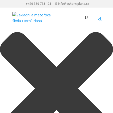
Spravovat Souhlas s cookies
+420 380 738 121
info@zshorniplana.cz