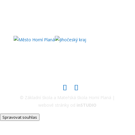
© Základní škola a Mateřská škola Horní Planá |
webové stránky od
inSTUDIO
Spravovat souhlas