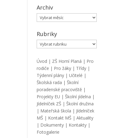
Archiv
Archiv
Rubriky
Rubriky
Úvod
|
ZŠ Horní Planá
|
Pro
rodiče
|
Pro žáky
|
Třídy
|
Týdenní plány
|
Učitelé
|
Školská rada
|
Školní
poradenské pracoviště
|
Projekty EU
|
Školní jídelna
|
Jídelníček ZŠ
|
Školní družina
|
Mateřská škola
|
Jídelníček
MŠ
|
Kontakt MŠ
|
Aktuality
|
Dokumenty
|
Kontakty
|
Fotogalerie