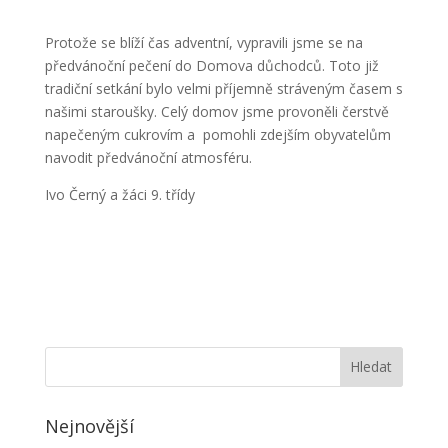
Protože se blíží čas adventní, vypravili jsme se na
předvánoční pečení do Domova důchodců. Toto již
tradiční setkání bylo velmi příjemně stráveným časem s
našimi staroušky. Celý domov jsme provoněli čerstvě
napečeným cukrovím a pomohli zdejším obyvatelům
navodit předvánoční atmosféru.
Ivo Černý a žáci 9. třídy
Nejnovější