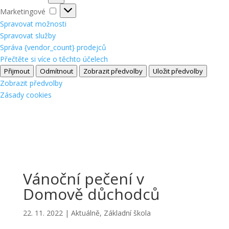
Marketingové
Marketingové
Spravovat možnosti
Spravovat služby
Správa {vendor_count} prodejců
Přečtěte si více o těchto účelech
Přijmout
Odmítnout
Zobrazit předvolby
Uložit předvolby
Zobrazit předvolby
Zásady cookies
Vánoční pečení v
Domově důchodců
22. 11. 2022
|
Aktuálně
,
Základní škola