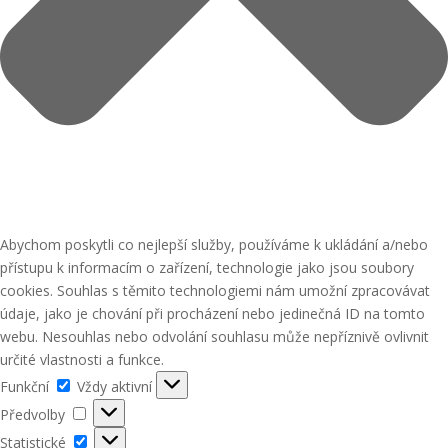
Abychom poskytli co nejlepší služby, používáme k ukládání a/nebo
přístupu k informacím o zařízení, technologie jako jsou soubory
cookies. Souhlas s těmito technologiemi nám umožní zpracovávat
údaje, jako je chování při procházení nebo jedinečná ID na tomto
webu. Nesouhlas nebo odvolání souhlasu může nepříznivě ovlivnit
určité vlastnosti a funkce.
Funkční
Funkční
Vždy aktivní
Předvolby
Předvolby
Statistické
Statistické