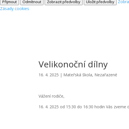
Zobra
Přijmout
Odmítnout
Zobrazit předvolby
Uložit předvolby
Zásady cookies
Velikonoční dílny
16. 4. 2025
|
Mateřská škola
,
Nezařazené
Vážení rodiče,
16. 4. 2025 od 15:30 do 16:30 hodin Vás zveme d