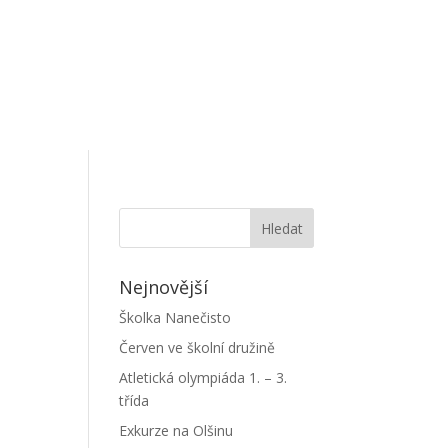
Nejnovější
Školka Nanečisto
Červen ve školní družině
Atletická olympiáda 1. – 3.
třída
Exkurze na Olšinu