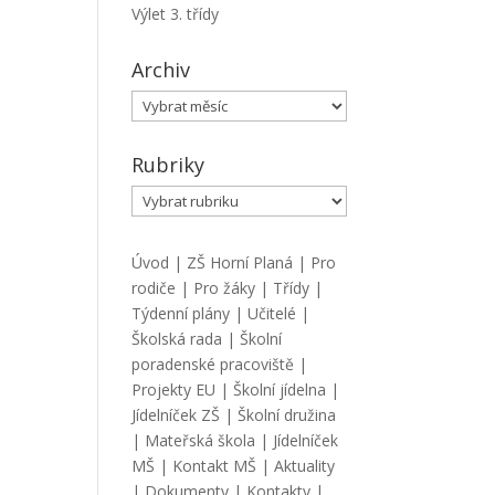
Výlet 3. třídy
Archiv
Archiv
Rubriky
Rubriky
Úvod
|
ZŠ Horní Planá
|
Pro
rodiče
|
Pro žáky
|
Třídy
|
Týdenní plány
|
Učitelé
|
Školská rada
|
Školní
poradenské pracoviště
|
Projekty EU
|
Školní jídelna
|
Jídelníček ZŠ
|
Školní družina
|
Mateřská škola
|
Jídelníček
MŠ
|
Kontakt MŠ
|
Aktuality
|
Dokumenty
|
Kontakty
|