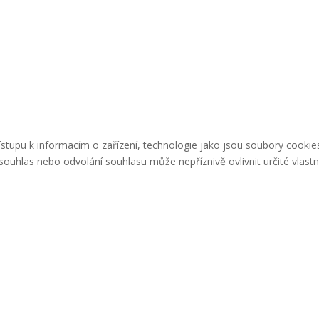
řístupu k informacím o zařízení, technologie jako jsou soubory cook
ouhlas nebo odvolání souhlasu může nepříznivě ovlivnit určité vlastn