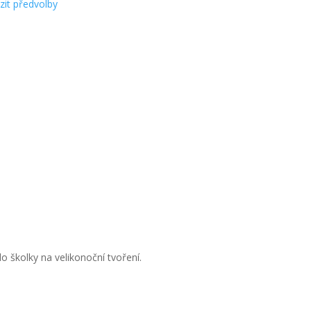
zit předvolby
o školky na velikonoční tvoření.