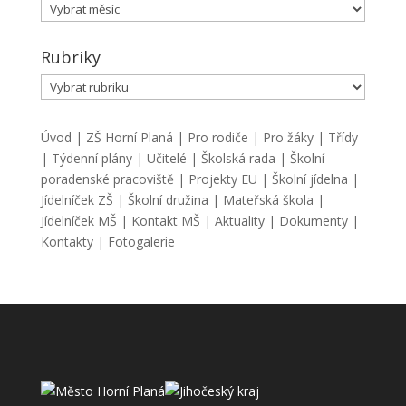
Archiv
Rubriky
Rubriky
Úvod
|
ZŠ Horní Planá
|
Pro rodiče
|
Pro žáky
|
Třídy
|
Týdenní plány
|
Učitelé
|
Školská rada
|
Školní
poradenské pracoviště
|
Projekty EU
|
Školní jídelna
|
Jídelníček ZŠ
|
Školní družina
|
Mateřská škola
|
Jídelníček MŠ
|
Kontakt MŠ
|
Aktuality
|
Dokumenty
|
Kontakty
|
Fotogalerie