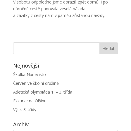
V sobotu odpoledne jsme dorazili zpět domů. I po
náročné cestě panovala veselá nálada
a zážitky z cesty nám v paměti zůstanou navždy.
Nejnovější
Školka Nanečisto
Červen ve školní družině
Atletická olympiáda 1. – 3. třída
Exkurze na Olšinu
Výlet 3. třídy
Archiv