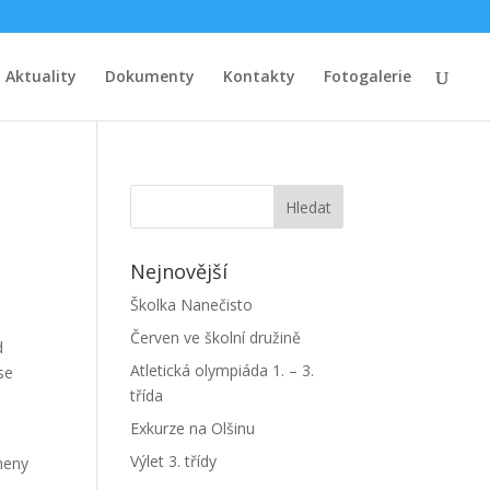
Aktuality
Dokumenty
Kontakty
Fotogalerie
Nejnovější
Školka Nanečisto
Červen ve školní družině
d
Atletická olympiáda 1. – 3.
se
třída
Exkurze na Olšinu
Výlet 3. třídy
ameny