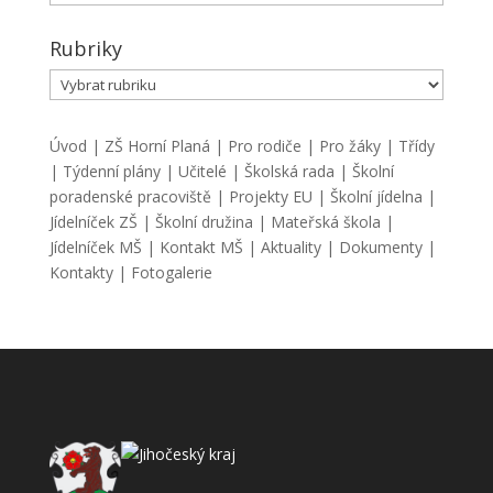
Rubriky
Rubriky
Úvod
|
ZŠ Horní Planá
|
Pro rodiče
|
Pro žáky
|
Třídy
|
Týdenní plány
|
Učitelé
|
Školská rada
|
Školní
poradenské pracoviště
|
Projekty EU
|
Školní jídelna
|
Jídelníček ZŠ
|
Školní družina
|
Mateřská škola
|
Jídelníček MŠ
|
Kontakt MŠ
|
Aktuality
|
Dokumenty
|
Kontakty
|
Fotogalerie