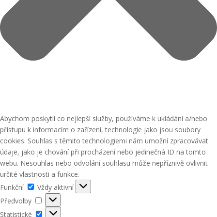
Abychom poskytli co nejlepší služby, používáme k ukládání a/nebo
přístupu k informacím o zařízení, technologie jako jsou soubory
cookies. Souhlas s těmito technologiemi nám umožní zpracovávat
údaje, jako je chování při procházení nebo jedinečná ID na tomto
webu. Nesouhlas nebo odvolání souhlasu může nepříznivě ovlivnit
určité vlastnosti a funkce.
Funkční
Funkční
Vždy aktivní
Předvolby
Předvolby
Statistické
Statistické