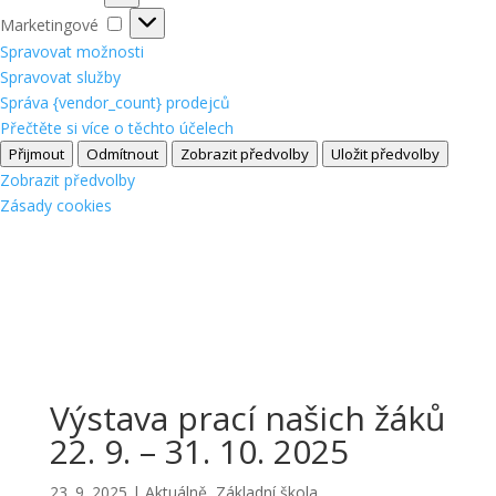
Marketingové
Marketingové
Spravovat možnosti
Spravovat služby
Správa {vendor_count} prodejců
Přečtěte si více o těchto účelech
Přijmout
Odmítnout
Zobrazit předvolby
Uložit předvolby
Zobrazit předvolby
Zásady cookies
Výstava prací našich žáků
22. 9. – 31. 10. 2025
23. 9. 2025
|
Aktuálně
,
Základní škola