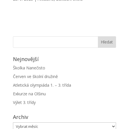
Nejnovější
Školka Nanečisto
Červen ve školní družině
Atletická olympiáda 1. – 3. třída
Exkurze na Olšinu
Výlet 3. třídy
Archiv
Archiv