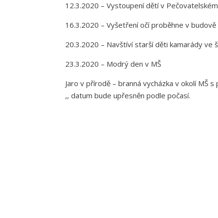
12.3.2020 – Vystoupení dětí v Pečovatelském
16.3.2020 – Vyšetření očí proběhne v budově
20.3.2020 – Navštíví starší děti kamarády ve 
23.3.2020 – Modrý den v MŠ
Jaro v přírodě – branná vycházka v okolí MŠ s 
,, datum bude upřesněn podle počasí.