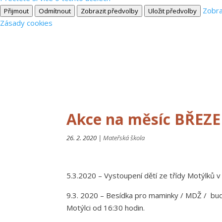
Zobra
Přijmout
Odmítnout
Zobrazit předvolby
Uložit předvolby
Zásady cookies
Akce na měsíc BŘEZ
26. 2. 2020
|
Mateřská škola
5.3.2020 – Vystoupení dětí ze třídy Motýlků 
9.3. 2020 – Besídka pro maminky / MDŽ / bud
Motýlci od 16:30 hodin.