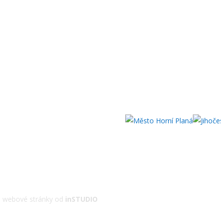
 | webové stránky od
inSTUDIO