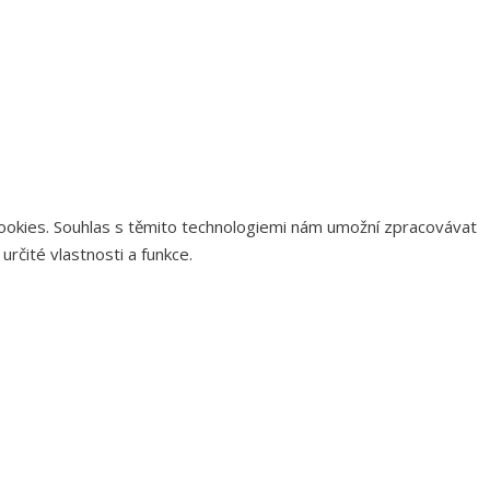
 cookies. Souhlas s těmito technologiemi nám umožní zpracovávat
rčité vlastnosti a funkce.