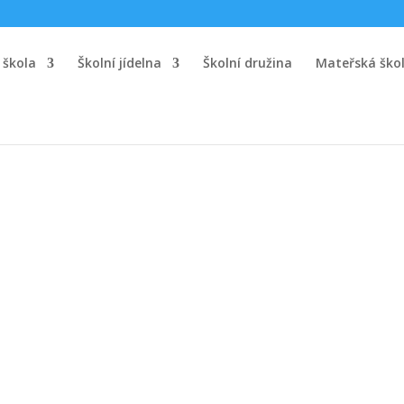
 škola
Školní jídelna
Školní družina
Mateřská ško