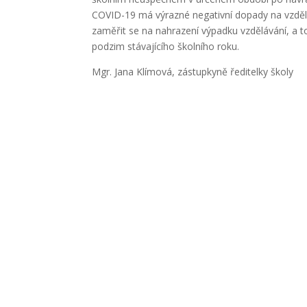
COVID-19 má výrazné negativní dopady na vzděláv
zaměřit se na nahrazení výpadku vzdělávání, a t
podzim stávajícího školního roku.
Mgr. Jana Klímová, zástupkyně ředitelky školy