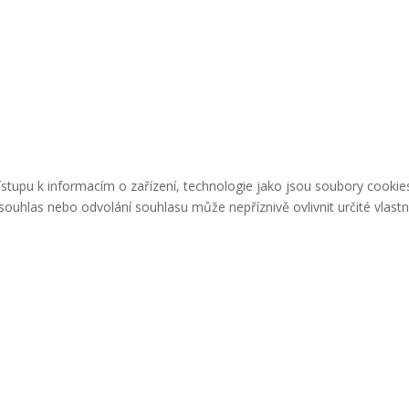
řístupu k informacím o zařízení, technologie jako jsou soubory cook
ouhlas nebo odvolání souhlasu může nepříznivě ovlivnit určité vlastn