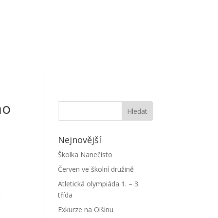
ho
Nejnovější
Školka Nanečisto
Červen ve školní družině
Atletická olympiáda 1. – 3.
t
třída
Exkurze na Olšinu