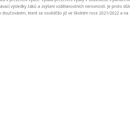
ací výsledky žáků a zvýšení vzdělanostních nerovností. Je proto důl
o doučováním, které se osvědčilo již ve školním roce 2021/2022 a na