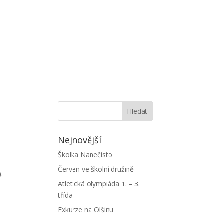
Nejnovější
Školka Nanečisto
Červen ve školní družině
.
Atletická olympiáda 1. – 3.
třída
Exkurze na Olšinu