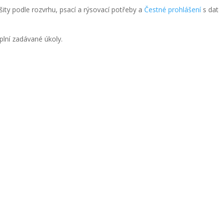
šity podle rozvrhu, psací a rýsovací potřeby a
Čestné prohlášení
s da
 plní zadávané úkoly.