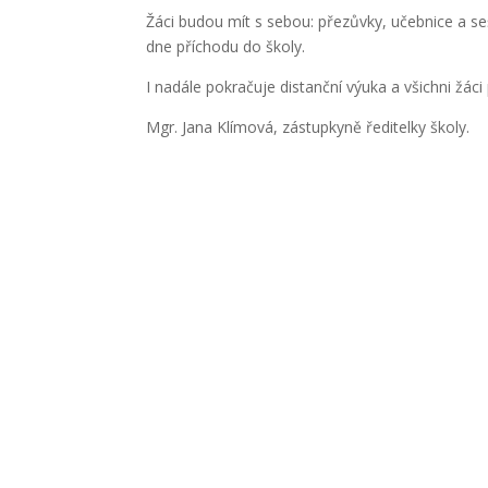
Žáci budou mít s sebou: přezůvky, učebnice a se
dne příchodu do školy.
I nadále pokračuje distanční výuka a všichni žáci
Mgr. Jana Klímová, zástupkyně ředitelky školy.