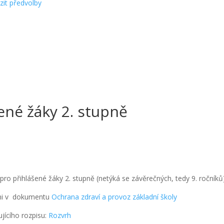
zit předvolby
ené žáky 2. stupně
pro přihlášené žáky 2. stupně (netýká se závěrečných, tedy 9. ročníků)
nými v dokumentu
Ochrana zdraví a provoz základní školy
jícího rozpisu:
Rozvrh