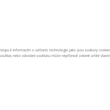
řístupu k informacím o zařízení, technologie jako jsou soubory cook
ouhlas nebo odvolání souhlasu může nepříznivě ovlivnit určité vlastn