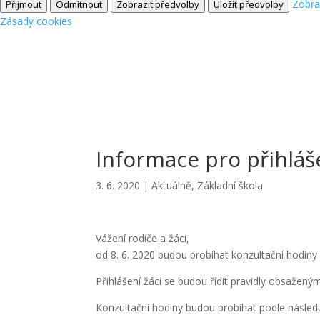
Zobra
Přijmout
Odmítnout
Zobrazit předvolby
Uložit předvolby
Zásady cookies
Informace pro přihláš
3. 6. 2020
|
Aktuálně
,
Základní škola
Vážení rodiče a žáci,
od 8. 6. 2020 budou probíhat konzultační hodiny 
Přihlášení žáci se budou řídit pravidly obsaže
Konzultační hodiny budou probíhat podle následu