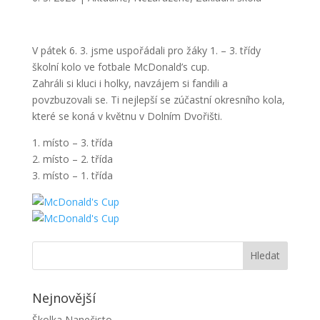
V pátek 6. 3. jsme uspořádali pro žáky 1. – 3. třídy
školní kolo ve fotbale McDonald’s cup.
Zahráli si kluci i holky, navzájem si fandili a
povzbuzovali se. Ti nejlepší se zúčastní okresního kola,
které se koná v květnu v Dolním Dvořišti.
1. místo – 3. třída
2. místo – 2. třída
3. místo – 1. třída
Nejnovější
Školka Nanečisto