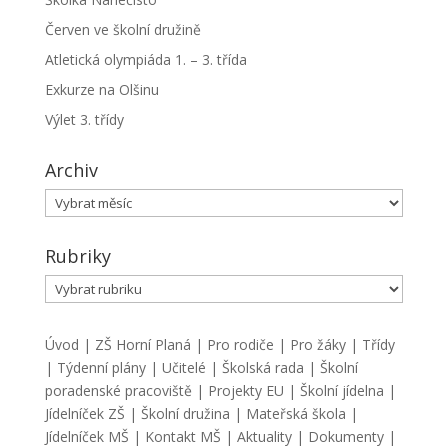
Červen ve školní družině
Atletická olympiáda 1. – 3. třída
Exkurze na Olšinu
Výlet 3. třídy
Archiv
Archiv
Rubriky
Rubriky
Úvod
|
ZŠ Horní Planá
|
Pro rodiče
|
Pro žáky
|
Třídy
|
Týdenní plány
|
Učitelé
|
Školská rada
|
Školní
poradenské pracoviště
|
Projekty EU
|
Školní jídelna
|
Jídelníček ZŠ
|
Školní družina
|
Mateřská škola
|
Jídelníček MŠ
|
Kontakt MŠ
|
Aktuality
|
Dokumenty
|