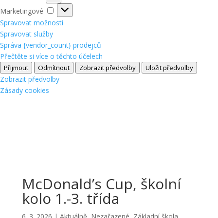
Marketingové
Marketingové
Spravovat možnosti
Spravovat služby
Správa {vendor_count} prodejců
Přečtěte si více o těchto účelech
Přijmout
Odmítnout
Zobrazit předvolby
Uložit předvolby
Zobrazit předvolby
Zásady cookies
McDonald’s Cup, školní
kolo 1.-3. třída
6. 3. 2026
|
Aktuálně
,
Nezařazené
,
Základní škola