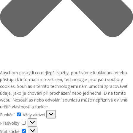
Abychom poskytli co nejlepší služby, používáme k ukládání a/nebo
přístupu k informacím o zařízení, technologie jako jsou soubory
cookies. Souhlas s těmito technologiemi nám umožní zpracovávat
údaje, jako je chování při procházení nebo jedinečná ID na tomto
webu. Nesouhlas nebo odvolání souhlasu může nepříznivě ovlivnit
určité vlastnosti a funkce.
Funkční
Funkční
Vždy aktivní
Předvolby
Předvolby
Statistické
Statistické