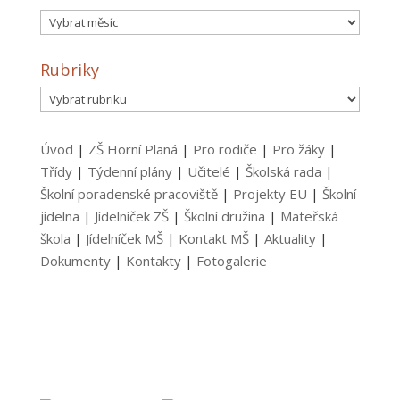
Archiv
Rubriky
Rubriky
Úvod
|
ZŠ Horní Planá
|
Pro rodiče
|
Pro žáky
|
Třídy
|
Týdenní plány
|
Učitelé
|
Školská rada
|
Školní poradenské pracoviště
|
Projekty EU
|
Školní
jídelna
|
Jídelníček ZŠ
|
Školní družina
|
Mateřská
škola
|
Jídelníček MŠ
|
Kontakt MŠ
|
Aktuality
|
Dokumenty
|
Kontakty
|
Fotogalerie