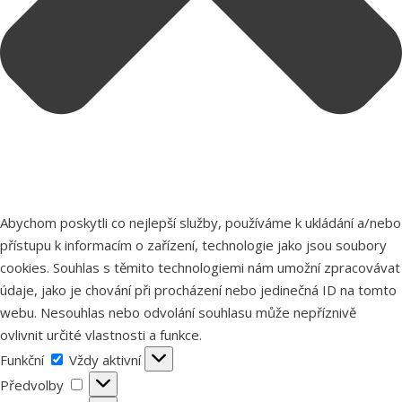
Abychom poskytli co nejlepší služby, používáme k ukládání a/nebo
přístupu k informacím o zařízení, technologie jako jsou soubory
cookies. Souhlas s těmito technologiemi nám umožní zpracovávat
údaje, jako je chování při procházení nebo jedinečná ID na tomto
webu. Nesouhlas nebo odvolání souhlasu může nepříznivě
ovlivnit určité vlastnosti a funkce.
Funkční
Funkční
Vždy aktivní
Předvolby
Předvolby