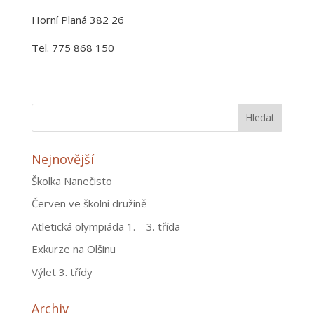
Horní Planá 382 26
Tel. 775 868 150
Nejnovější
Školka Nanečisto
Červen ve školní družině
Atletická olympiáda 1. – 3. třída
Exkurze na Olšinu
Výlet 3. třídy
Archiv