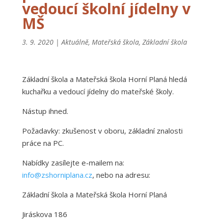
vedoucí školní jídelny v
MŠ
3. 9. 2020
|
Aktuálně
,
Mateřská škola
,
Základní škola
Základní škola a Mateřská škola Horní Planá hledá
kuchařku a vedoucí jídelny do mateřské školy.
Nástup ihned.
Požadavky: zkušenost v oboru, základní znalosti
práce na PC.
Nabídky zasílejte e-mailem na:
info@zshorniplana.cz
, nebo na adresu:
Základní škola a Mateřská škola Horní Planá
Jiráskova 186