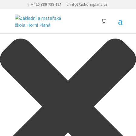
Spravovat Souhlas s cookies
+420 380 738 121
info@zshorniplana.cz