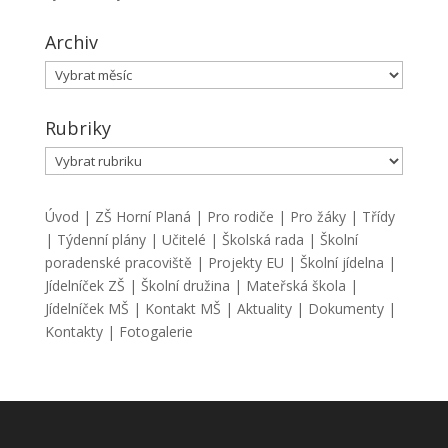
Archiv
Archiv
Rubriky
Rubriky
Úvod
|
ZŠ Horní Planá
|
Pro rodiče
|
Pro žáky
|
Třídy
|
Týdenní plány
|
Učitelé
|
Školská rada
|
Školní
poradenské pracoviště
|
Projekty EU
|
Školní jídelna
|
Jídelníček ZŠ
|
Školní družina
|
Mateřská škola
|
Jídelníček MŠ
|
Kontakt MŠ
|
Aktuality
|
Dokumenty
|
Kontakty
|
Fotogalerie