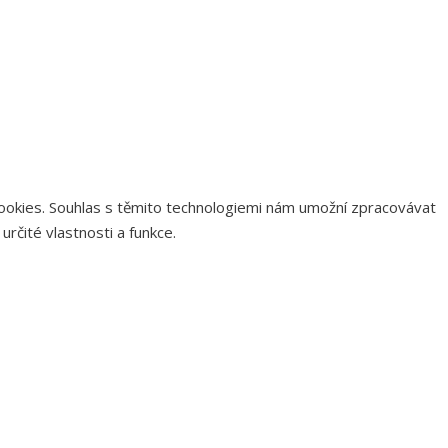
 cookies. Souhlas s těmito technologiemi nám umožní zpracovávat
rčité vlastnosti a funkce.