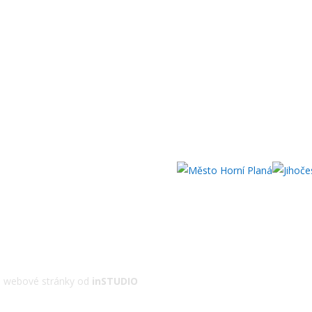
 | webové stránky od
inSTUDIO