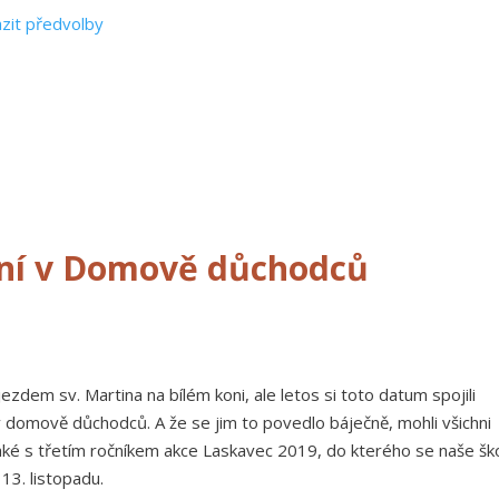
zit předvolby
ení v Domově důchodců
ezdem sv. Martina na bílém koni, ale letos si toto datum spojili
 domově důchodců. A že se jim to povedlo báječně, mohli všichni
také s třetím ročníkem akce Laskavec 2019, do kterého se naše šk
 13. listopadu.