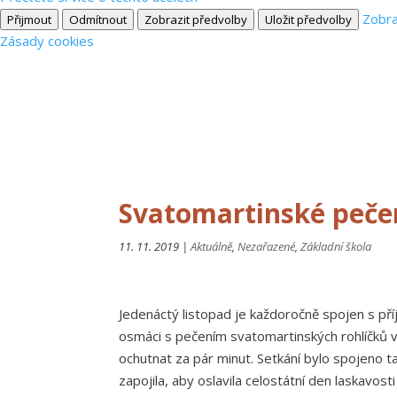
Zobra
Přijmout
Odmítnout
Zobrazit předvolby
Uložit předvolby
Zásady cookies
Svatomartinské peč
11. 11. 2019
|
Aktuálně
,
Nezařazené
,
Základní škola
Jedenáctý listopad je každoročně spojen s příj
osmáci s pečením svatomartinských rohlíčků v
ochutnat za pár minut. Setkání bylo spojeno 
zapojila, aby oslavila celostátní den laskavosti