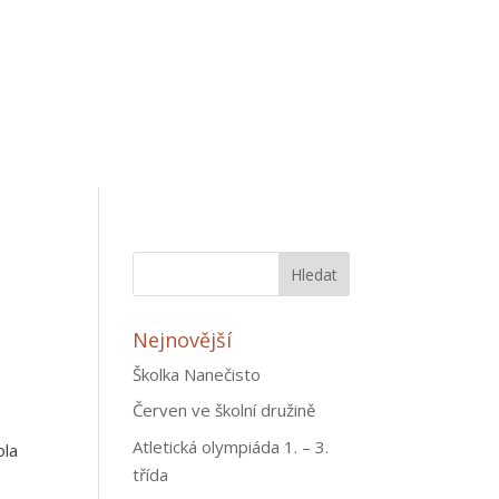
Nejnovější
Školka Nanečisto
Červen ve školní družině
Atletická olympiáda 1. – 3.
ola
třída